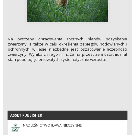
Na potrzeby opracowania rocznych planów pozyskania
zwierzyny, a także w celu określenia zabiegów hodowlanych i
ochronnych w lesie niezbędne jest oszacowanie liczebności
zwierzyny. Wynika z niego m.in., że na przestrzeni ostatnich lat
stan populacji jeleniowatych systematycznie wzrasta.
ASSET PUBLISHER
ASSET PUBLISHER
NADLEŚNICTWO IŁAWA NIECZYNNE