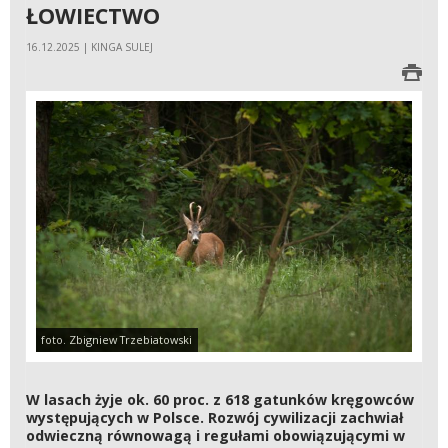
ŁOWIECTWO
16.12.2025 | KINGA SULEJ
foto. Zbigniew Trzebiatowski
W lasach żyje ok. 60 proc. z 618 gatunków kręgowców
występujących w Polsce. Rozwój cywilizacji zachwiał
odwieczną równowagą i regułami obowiązującymi w