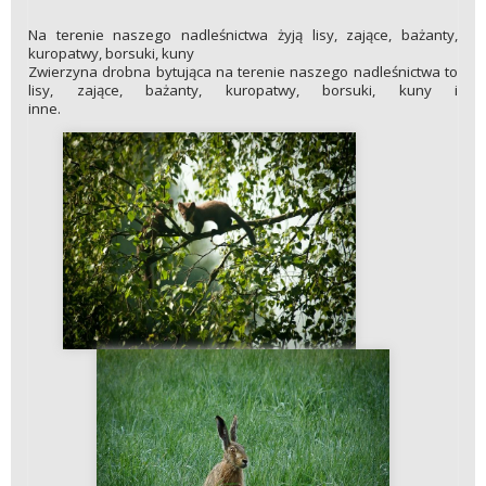
Na terenie naszego nadleśnictwa żyją lisy, zające, bażanty,
kuropatwy, borsuki, kuny
Zwierzyna drobna bytująca na terenie naszego nadleśnictwa to
lisy, zające, bażanty, kuropatwy, borsuki, kuny i
inne.