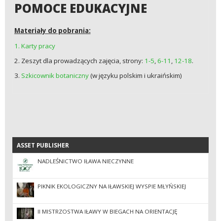
POMOCE EDUKACYJNE
Materiały do pobrania:
1. Karty pracy
2. Zeszyt dla prowadzących zajęcia, strony:
1-5
,
6-11
,
12-18
.
3.
Szkicownik botaniczny
(w języku polskim i ukraińskim)
ASSET PUBLISHER
ASSET PUBLISHER
NADLEŚNICTWO IŁAWA NIECZYNNE
PIKNIK EKOLOGICZNY NA IŁAWSKIEJ WYSPIE MŁYŃSKIEJ
II MISTRZOSTWA IŁAWY W BIEGACH NA ORIENTACJĘ