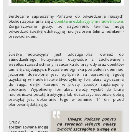
Serdecznie zapraszamy Państwa do odwiedzenia naszych
okolic i zapoznania się z
obiektami edukacyjnymi nadleśnictwa.
Zorganizowane grupy, po uzgodnieniu terminu, mogą
odwiedzać ścieżkę edukacyjną nad Jeziorem Silm z leśnikiem-
przewodnikiem.
Ścieżka edukacyjna jest udostępniona również do
samodzielnego korzystania, oczywiście z zachowaniem
wszelkich zasad ochrony i szacunku do przyrody oraz obiektów
tam się znajdujących. Rozpalenie ogniska pod paleniskiem nad
jeziorem dozwolone jest wyłącznie za uprzednią zgodą
uzyskaną w nadleśnictwie.Stworzyliśmy formularz zgłoszenia
do zajęć, dzięki któremu w prosty sposób zaplanujemy
spotkanie. Wypełniony formularz należy wysłać do biura
nadleśnictwa pocztą tradycyjną lub dostarczyć osobiście dobrą
praktyką jest dokonanie tego w terminie 14 dni przed
planowaną datą zajęć.
Uwaga: Podczas pobytu
Grupy
na terenach leśnych należy
zorganizowane mogą
zwrócić szczególną uwagę na