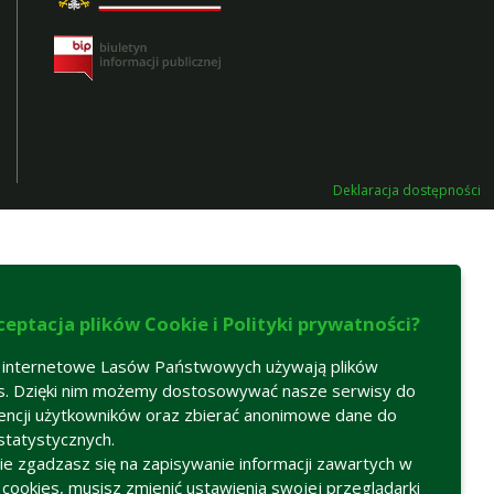
Deklaracja dostępności
ceptacja plików Cookie i Polityki prywatności?
 internetowe Lasów Państwowych używają plików
s. Dzięki nim możemy dostosowywać nasze serwisy do
encji użytkowników oraz zbierać anonimowe dane do
statystycznych.
 nie zgadzasz się na zapisywanie informacji zawartych w
h cookies, musisz zmienić ustawienia swojej przeglądarki